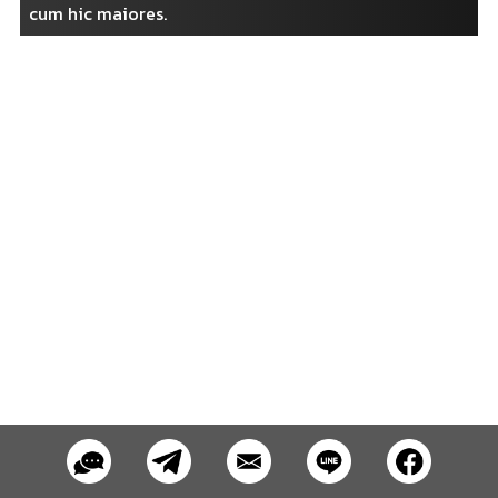
cum hic maiores.