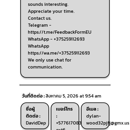
sounds interesting.
Appreciate your time.
Contact us.
Telegram -
https://t.me/FeedbackFormEU
WhatsApp - +375259112693
WhatsApp
https://wa.me/+375259112693
We only use chat for
communication.
วันที่ติดต่อ :
สิงหาคม 5, 2026 at 9:54 am
ชื่อผู้
เบอร์โทร
อีเมล :
ติดต่อ :
:
dylan-
DavidDep
+577617083066235
wood32pjfj@gmx.us
ext6